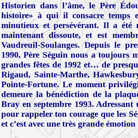
Historien dans l’âme, le Père Édou
histoire» à qui il consacre temps e
minutieux et persévérant. Il a été
maintenant dissoute, et est memb
Vaudreuil-Soulanges. Depuis le p
1990, Père Séguin nous a toujours man
grandes fêtes de 1992 et… de presque 
Rigaud, Sainte-Marthe, Hawkesbury,
Pointe-Fortune. Le moment privilégi
demeure la bénédiction de la plaque
Bray en septembre 1993. Adressant un
pour rappeler ton courage que les Sé
et c’est avec une très grande émotion