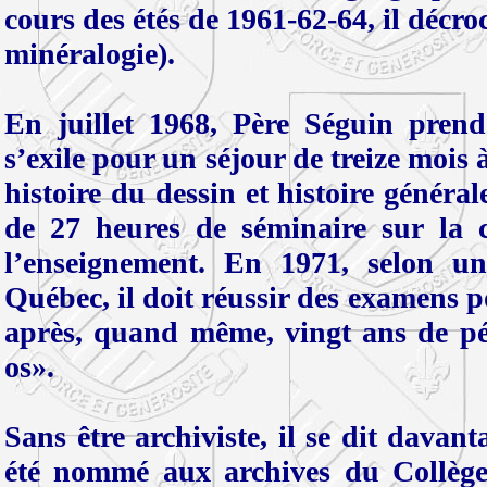
cours des étés de 1961-62-64, il décroc
minéralogie).
En juillet 1968, Père Séguin pren
s’exile pour un séjour de treize mois à
histoire du dessin et histoire général
de 27 heures de séminaire sur la c
l’enseignement. En 1971, selon u
Québec, il doit réussir des examens
après, quand même, vingt ans de péd
os».
Sans être archiviste, il se dit dava
été nommé aux archives du Collège