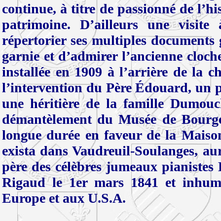
continue, à titre de passionné de l’hi
patrimoine. D’ailleurs une visi
répertorier ses multiples documents
garnie et d’admirer l’ancienne cloc
installée en 1909 à l’arrière de la c
l’intervention du Père Édouard, un 
une héritière de la famille Dumouc
démantèlement du Musée de Bourget,
longue durée en faveur de la Maison
exista dans Vaudreuil-Soulanges, au
père des célèbres jumeaux pianiste
Rigaud le 1er mars 1841 et inhumé
Europe et aux U.S.A.