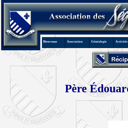
Bienvenue
Association
Généalogie
Activités
Père Édouard