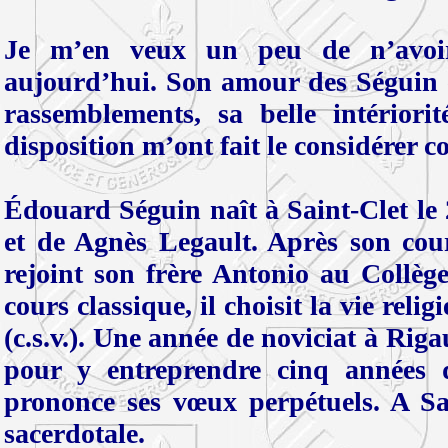
Je m’en veux un peu de n’avoir
aujourd’hui. Son amour des Séguin e
rassemblements, sa belle intérior
disposition m’ont fait le considérer 
Édouard Séguin naît à Saint-Clet le 
et de Agnès Legault. Après son cour
rejoint son frère Antonio au Collèg
cours classique, il choisit la vie reli
(c.s.v.). Une année de noviciat à Riga
pour y entreprendre cinq années d’
prononce ses vœux perpétuels. A Sain
sacerdotale.