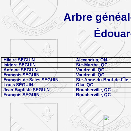
Arbre
généal
Édouar
Hilaire SÉGUIN
Alexandria, ON
Isidore SÉGUIN
Ste-Marthe, QC
Antoine SÉGUIN
Vaudreuil, QC
François SÉGUIN
Vaudreuil, QC
François-de-Sales SÉGUIN
Ste-Anne-du-Bout-de-l’Île,
Louis SÉGUIN
Oka, QC
Jean-Baptiste SÉGUIN
Boucherville, QC
François SÉGUIN
Boucherville, QC