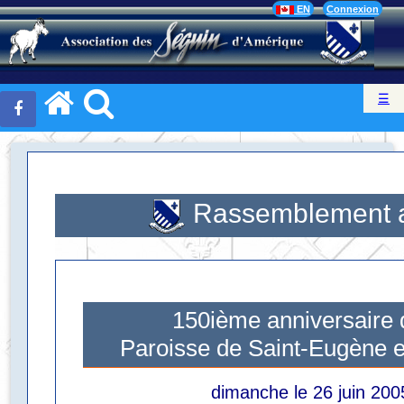
EN
Connexion
☰
Rassemblement a
150ième anniversaire 
Paroisse de Saint-Eugène e
dimanche le 26 juin 200