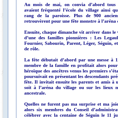
Au mois de mai, on convia d’abord tous c
avaient fréquenté l’école du village ainsi qu
rang de la paroisse. Plus de 900 ancien
retrouvèrent pour une fête monstre à l’aréna d
Ensuite, chaque dimanche vit arriver dans le 
d’une des familles pionnières : Les Legaul
Fournier, Sabourin, Parent, Léger, Séguin, et
de rôle.
La fête débutait d’abord par une messe à 11
membre de la famille en profitait alors pour 
héroïque des ancêtres venus les premiers s’étab
poursuivait en présentant les descendants prés
fête. Il invitait ensuite les parents et amis à
soit à l’aréna du village ou sur les lieux
ancestrale.
Quelles ne furent pas ma surprise et ma joi
alors six membres du Conseil d’administra
célébrer avec la centaine de Séguin le 11 jui