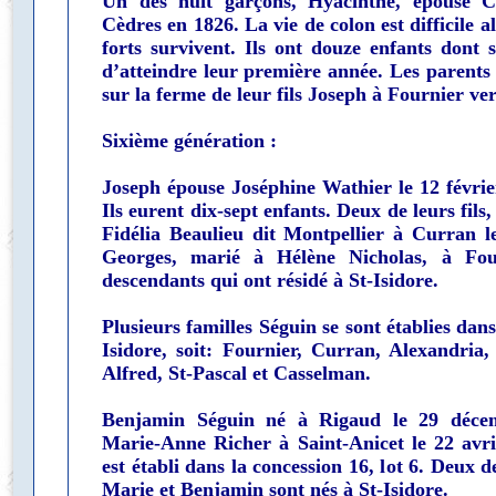
Un des huit garçons, Hyacinthe, épouse C
Cèdres en 1826. La vie de colon est difficile al
forts survivent. Ils ont douze enfants dont
d’atteindre leur première année. Les parents 
sur la ferme de leur fils Joseph à Fournier ve
Sixième génération :
Joseph épouse Joséphine Wathier le 12 févri
Ils eurent dix-sept enfants. Deux de leurs fil
Fidélia Beaulieu dit Montpellier à Curran l
Georges, marié à Hélène Nicholas, à Fou
descendants qui ont résidé à St-Isidore.
Plusieurs familles Séguin se sont établies dans
Isidore, soit: Fournier, Curran, Alexandria
Alfred, St-Pascal et Casselman.
Benjamin Séguin né à Rigaud le 29 déce
Marie-Anne Richer à Saint-Anicet le 22 avri
est établi dans la concession 16, lot 6. Deux d
Marie et Benjamin sont nés à St-Isidore.