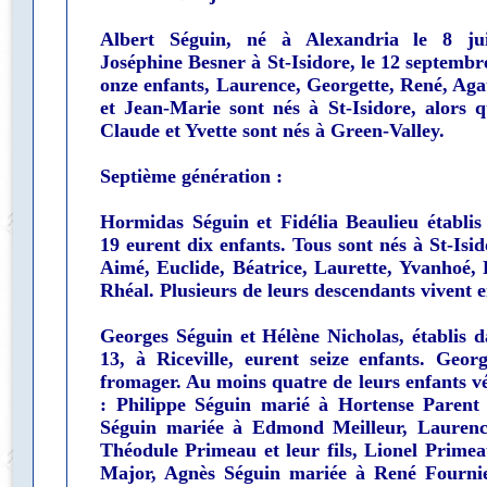
Albert Séguin, né à Alexandria le 8 jui
Joséphine Besner à St-Isidore, le 12 septembr
onze enfants, Laurence, Georgette, René, Aga
et Jean-Marie sont nés à St-Isidore, alors 
Claude et Yvette sont nés à Green-Valley.
Septième génération :
Hormidas Séguin et Fidélia Beaulieu établis
19 eurent dix enfants. Tous sont nés à St-Isid
Aimé, Euclide, Béatrice, Laurette, Yvanhoé,
Rhéal. Plusieurs de leurs descendants vivent e
Georges Séguin et Hélène Nicholas, établis d
13, à Riceville, eurent seize enfants. Geor
fromager. Au moins quatre de leurs enfants vé
: Philippe Séguin marié à Hortense Parent e
Séguin mariée à Edmond Meilleur, Laurenc
Théodule Primeau et leur fils, Lionel Prime
Major, Agnès Séguin mariée à René Fournier