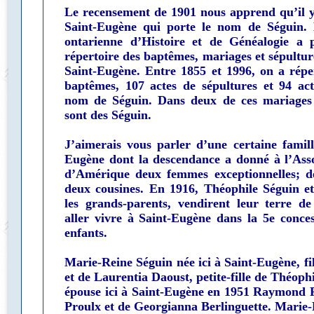
Le recensement de 1901 nous apprend qu’il y
Saint-Eugène qui porte le nom de Séguin. 
ontarienne d’Histoire et de Généalogie a
répertoire des baptêmes, mariages et sépultur
Saint-Eugène. Entre 1855 et 1996, on a répe
baptêmes, 107 actes de sépultures et 94 ac
nom de Séguin. Dans deux de ces mariages 
sont des Séguin.
J’aimerais vous parler d’une certaine famil
Eugène dont la descendance a donné à l’Asso
d’Amérique deux femmes exceptionnelles; de
deux cousines. En 1916, Théophile Séguin et
les grands-parents, vendirent leur terre d
aller vivre à Saint-Eugène dans la 5e conces
enfants.
Marie-Reine Séguin née ici à Saint-Eugène, fi
et de Laurentia Daoust, petite-fille de Théophil
épouse ici à Saint-Eugène en 1951 Raymond P
Proulx et de Georgianna Berlinguette. Marie