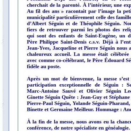
cherchait de la parenté. À l’intérieur, une ex
Au fil des ans » racontait par l’image la peti
municipalité particulièrement celle des famil
d’Albert Séguin et de Théophile Séguin. Nou
fiers de retrouver parmi les photos des relig
qui sont des enfants de Saint-Eugène, un 
Père Philippe Saint-Denis c.s.v. Déjà à l’ent
Jean-Yves, Jacqueline et Pierre Séguin nous 
chaleureux accueil. La messe était célébrée
avec comme co-célébrant, le Père Édouard Ség
fidèle au poste.
Après un mot de bienvenue, la messe s’est
participation exceptionnelle de Séguin : 
Marc-Antoine Sauvé et Olivier Séguin Lec
Ginette Séguin Quête : Jean-Guy et Stéphane
Pierre-Paul Séguin, Yolande Séguin-Pharand,
Binette et Germaine Meilleur. Hommage : An
À la fin de la messe, nous avons eu la chanc
conférence, de notre spécialiste en généalogie. 