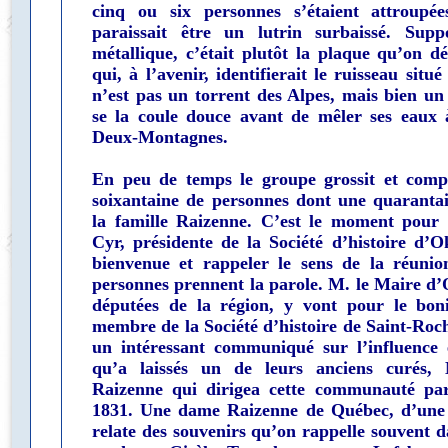
cinq ou six personnes s’étaient attroupé
paraissait être un lutrin surbaissé. Sup
métallique, c’était plutôt la plaque qu’on dé
qui, à l’avenir, identifierait le ruisseau situ
n’est pas un torrent des Alpes, mais bien un 
se la coule douce avant de mêler ses eaux à
Deux-Montagnes.
En peu de temps le groupe grossit et com
soixantaine de personnes dont une quarant
la famille Raizenne. C’est le moment pou
Cyr, présidente de la Société d’histoire d’O
bienvenue et rappeler le sens de la réunion
personnes prennent la parole. M. le Maire d
députées de la région, y vont pour le bo
membre de la Société d’histoire de Saint-Roch
un intéressant communiqué sur l’influence 
qu’a laissés un de leurs anciens curés,
Raizenne qui dirigea cette communauté par
1831. Une dame Raizenne de Québec, d’une
relate des souvenirs qu’on rappelle souvent d