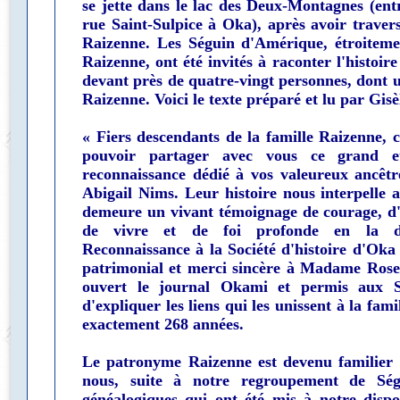
se jette dans le lac des Deux-Montagnes (entr
rue Saint-Sulpice à Oka), après avoir travers
Raizenne. Les Séguin d'Amérique, étroitemen
Raizenne, ont été invités à raconter l'histoire
devant près de quatre-vingt personnes, dont 
Raizenne. Voici le texte préparé et lu par Gis
« Fiers descendants de la famille Raizenne, 
pouvoir partager avec vous ce grand e
reconnaissance dédié à vos valeureux ancêtr
Abigail Nims. Leur histoire nous interpelle a
demeure un vivant témoignage de courage, d'
de vivre et de foi profonde en la di
Reconnaissance à la Société d'histoire d'Oka
patrimonial et merci sincère à Madame Rosem
ouvert le journal Okami et permis aux 
d'expliquer les liens qui les unissent à la fam
exactement 268 années.
Le patronyme Raizenne est devenu familier à
nous, suite à notre regroupement de Ség
généalogiques qui ont été mis à notre dispo