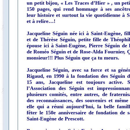
un petit bijou, « Les Traces d’Hier » , un pe
150 pages, qui rend hommage à ses ancêtres
leur histoire et surtout la vie quotidienne à 
et à relire…!
Jacqueline Séguin née ici à Saint-Eugène, fi
et de Thérèse Séguin, petite fille de Théophil
épouse ici à Saint-Eugène, Pierre Séguin de P
de Roméo Séguin et de Rose-Alda Fournier, Ç
monsieur!!! Plus Séguin que ça tu meurs.
Jacqueline Séguin, avec sa force et sa génér
Rigaud, en 1990 à la fondation des Séguin 
15 ans, Jacqueline est toujours active.
l’Association des Séguin est impressionnant
plusieurs comités, entre autres, de fraternis
des reconnaissances, des souvenirs et même 
elle qui a réuni aujourd’hui, la belle fami
fêter le 150e anniversaire de fondation de s
Saint-Eugène de Prescott.