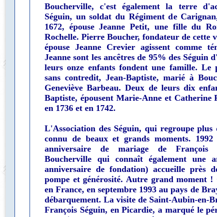
Boucherville, c'est également la terre d'a
Séguin, un soldat du Régiment de Carignan,
1672, épouse Jeanne Petit, une fille du Ro
Rochelle. Pierre Boucher, fondateur de cette vi
épouse Jeanne Crevier agissent comme tém
Jeanne sont les ancêtres de 95% des Séguin 
leurs onze enfants fondent une famille. Le p
sans contredit, Jean-Baptiste, marié à Bouc
Geneviève Barbeau. Deux de leurs dix enfan
Baptiste, épousent Marie-Anne et Catherine 
en 1736 et en 1742.
L'Association des Séguin, qui regroupe plus
connu de beaux et grands moments. 1992
anniversaire de mariage de François 
Boucherville qui connaît également une a
anniversaire de fondation) accueille près 
pompe et générosité. Autre grand moment !
en France, en septembre 1993 au pays de Bray 
débarquement. La visite de Saint-Aubin-en-Bra
François Séguin, en Picardie, a marqué le pér