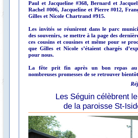
Paul et Jacqueline #368, Bernard et Jacquel
Rachel #006, Jacqueline et Pierre #012, Franç
Gilles et Nicole Chartrand #915.
Les invités se réunirent dans le parc munic
des souvenirs, se mettre à la page des dernièr
ces cousins et cousines et même pour se pro
que Gilles et Nicole s’étaient chargés d’ex
pour nous.
La fête prit fin après un bon repas au
nombreuses promesses de se retrouver bientôt
Ré
Les Séguin célèbrent l
de la paroisse St-Isi