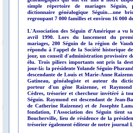
simple répertoire de mariages Séguin, 
dictionnaire généalogique Séguin…une br
regroupant 7 000 familles et environ 16 000 d
L'Association des Séguin d’Amérique a vu l
avril 1990. Lors du lancement du premi
mariages, 200 Séguin de la région de Vaudr
répondu à l'appel de la Société historique 
jour, un conseil d'administration provisoire 
élu. Trois piliers importants ont pris la des
jour-là: la présidente Yolande Séguin-Pharand
descendante de Louis et Marie-Anne Raizenn
Gatineau, généalogiste et auteur du dicti
porteur d'un gêne Raizenne, et Raymond 
Cèdres, trésorier et chercheur invétéré à t
Séguin. Raymond est descendant de Jean-Bap
de Catherine Raizenne) et de Josephte Lama
fondation, l'Association des Séguin tient sa
Boucherville, lieu de résidence de la préside
trésorier également éditeur de notre journal 