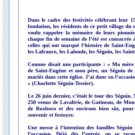
Dans le cadre des festivités célébrant leur 1
fondation, les résidents de ce petit village du 
voulu rappeler la mémoire de leurs pionnier
chaque fin de semaine de l’été est consacrée 
celles qui ont marqué l’histoire de Saint-Eug
les Lafrance, les Lalonde, les Séguin, les Saint
Comme disait une participante : « Ma mère 
de Saint-Eugène et mon père, un Séguin de R
mariés dans cette église. J’ai donc eu l’occasio
» (Charlotte Séguin-Tessier).
Le 26 juin dernier, c’était le tour des Séguin.
250 venus de Lavaltrie, de Gatineau, de Mon
de Roxboro et des environs bien sûr, pour
souvenir et festoyer.
Une messe à l’intention des familles Séguin 
l’occasion. Déjà dès l’entrée, on se reco