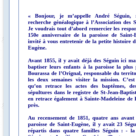
« Bonjour, je m’appelle André Séguin, 
recherche généalogique à l’Association des 
Je voudrais tout d’abord remercier les respon
150e anniversaire de la paroisse de Saint
invité à vous entretenir de la petite histoire 
Eugène.
Avant 1855, il y avait déjà des Séguin ici mai
baptiser leurs enfants à la paroisse la plu
Bourassa de l’Orignal, responsable du territo
les deux semaines visiter la mission. C’est
qu’on retrace les actes des baptêmes, de
sépultures dans le registre de St-Jean-Baptis
en retrace également à Sainte-Madeleine de 
près.
Au recensement de 1851, quatre ans avant 
paroisse de Saint-Eugène, il y avait 23 Ségui
répartis dans quatre familles Séguin : - la