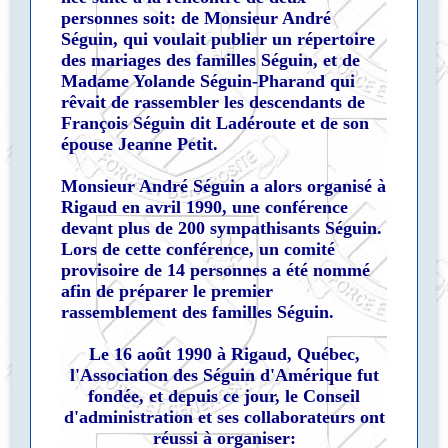
personnes soit: de Monsieur André
Séguin, qui voulait publier un répertoire
des mariages des familles Séguin, et de
Madame Yolande Séguin-Pharand qui
rêvait de rassembler les descendants de
François Séguin dit Ladéroute et de son
épouse Jeanne Petit.
Monsieur André Séguin a alors organisé à
Rigaud en avril 1990, une conférence
devant plus de 200 sympathisants Séguin.
Lors de cette conférence, un comité
provisoire de 14 personnes a été nommé
afin de préparer le premier
rassemblement des familles Séguin.
Le 16 août 1990 à Rigaud, Québec,
l'Association des Séguin d'Amérique fut
fondée, et depuis ce jour, le Conseil
d'administration et ses collaborateurs ont
réussi à organiser: