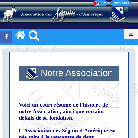
EN
Connexion
☰
Notre Association
Voici un court résumé de l'histoire de
notre Association, ainsi que certains
détails de sa fondation.
L'Association des Séguin d'Amérique est
née suite à la rencontre de deux