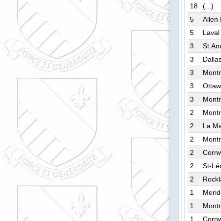
18
(...)
5
Allen
5
Laval
3
St.An
3
Dalla
3
Montr
3
Otta
3
Montr
2
Montr
2
La Ma
2
Montr
2
Cornw
2
St-Lé
2
Rockl
1
Meri
1
Montr
1
Cornw