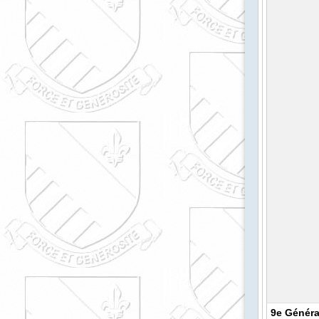
9e Généra