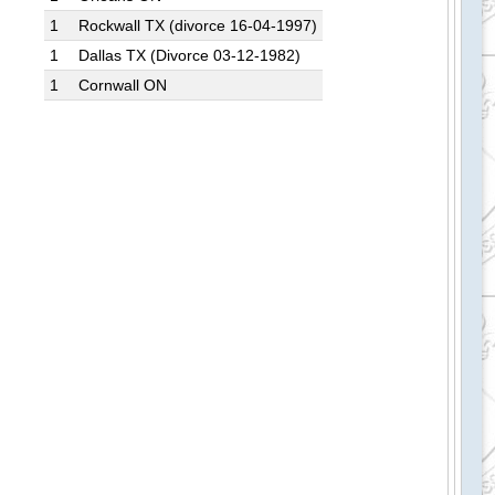
1
Rockwall TX (divorce 16-04-1997)
1
Dallas TX (Divorce 03-12-1982)
1
Cornwall ON