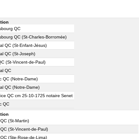
tion
sbourg QC
sbourg QC (St-Charles-Borromée)
al QC (St-Enfant-Jésus)
al QC (St-Joseph)
QC (St-Vincent-de-Paul)
al QC
c QC (Notre-Dame)
al QC (Notre-Dame)
pice QC cm 25-10-1725 notaire Senet
c QC
tion
 QC (St-Martin)
 QC (St-Vincent-de-Paul)
 QC (Ste-Rose-de-Lima)