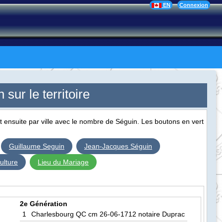
EN
Connexion
sur le territoire
et ensuite par ville avec le nombre de Séguin. Les boutons en vert
Guillaume Seguin
Jean-Jacques Séguin
ulture
Lieu du Mariage
2e Génération
1
Charlesbourg QC cm 26-06-1712 notaire Duprac