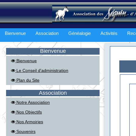
Bienvenue
Association
Généalogie
Activités
Rec
Bienvenue
Bienvenue
Le Conseil d'administration
Plan du Site
Association
Notre Association
Nos Objectifs
Nos Armoiries
Souvenirs