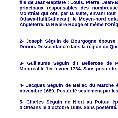
fils de Jean-Baptiste : Louis. Pierre, Jean-
principaux responsables des nombreuse
Montréal qui ont, par la suite, envahi tout 
Ottawa-Hull(Gatineau), le Moyen-nord ontar
Angleterre, la Rivière Rouge et même l'Oré
2- Joseph Séguin
de Bourgogne épouse à
Dorion. Descendance dans la région de Qué
3- Guillaume Séguin dit Bellerose
de Pa
Montréal le 1er février 1734. Sans postérité.
4- Jacques Séguin
de Bellac du Marche é
novembre 1689. Postérité seulement par le
5- Charles Séguin
de Niort au Poitou épo
d'Orléans le 3 octobre 1669. Sans postérité.