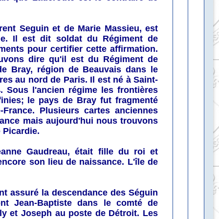
urent Seguin et de Marie Massieu, est
. Il est dit soldat du Régiment de
nts pour certifier cette affirmation.
vons dire qu'il est du Régiment de
 de Bray, région de Beauvais dans le
es au nord de Paris. Il est né à Saint-
4. Sous l'ancien régime les frontières
finies; le pays de Bray fut fragmenté
de-France. Plusieurs cartes anciennes
France mais aujourd'hui nous trouvons
 Picardie.
eanne Gaudreau, était fille du roi et
encore son lieu de naissance. L'île de
ont assuré la descendance des Séguin
ont Jean-Baptiste dans le comté de
y et Joseph au poste de Détroit. Les