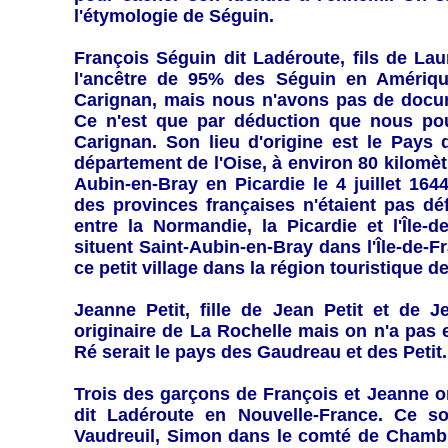
l'étymologie de Séguin.
François Séguin dit Ladéroute, fils de La
l'ancêtre de 95% des Séguin en Amérique
Carignan, mais nous n'avons pas de docume
Ce n'est que par déduction que nous pou
Carignan. Son lieu d'origine est le Pays
département de l'Oise, à environ 80 kilomètr
Aubin-en-Bray en Picardie le 4 juillet 164
des provinces françaises n'étaient pas dé
entre la Normandie, la Picardie et l'Île-
situent Saint-Aubin-en-Bray dans l'Île-de-
ce petit village dans la région touristique de
Jeanne Petit, fille de Jean Petit et de J
originaire de La Rochelle mais on n'a pas 
Ré serait le pays des Gaudreau et des Petit.
Trois des garçons de François et Jeanne 
dit Ladéroute en Nouvelle-France. Ce s
Vaudreuil, Simon dans le comté de Chambl