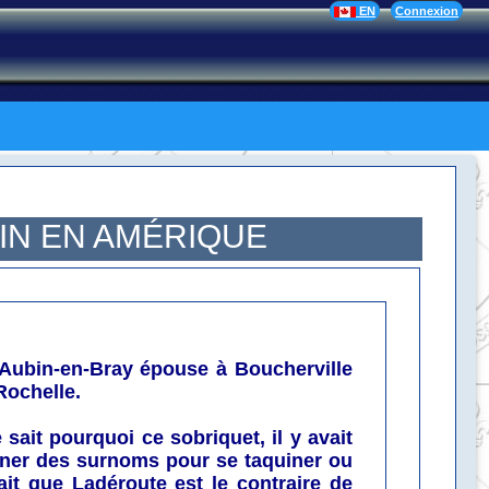
EN
Connexion
IN EN AMÉRIQUE
Aubin-en-Bray épouse à Boucherville
Rochelle.
sait pourquoi ce sobriquet, il y avait
nner des surnoms pour se taquiner ou
ait que Ladéroute est le contraire de