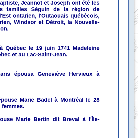
Baptiste, Jeannot et Joseph ont été les
s familles Séguin de la région de
l'Est ontarien, l'Outaouais québécois,
ien, Windsor et Détroit, la Nouvelle-
gon.
 Québec le 19 juin 1741
Madeleine
bec et au Lac-Saint-Jean.
ris épousa Geneviève Hervieux à
pouse Marie Badel à Montréal le 28
s femmes.
use Marie Bertin dit Breval à l'Île-