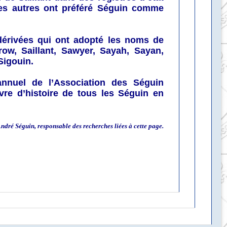
 les autres ont préféré Séguin comme
dérivées qui ont adopté les noms de
row, Saillant, Sawyer, Sayah, Sayan,
Sigouin.
annuel de l’Association des Séguin
livre d’histoire de tous les Séguin en
ndré Séguin
, responsable des recherches liées à cette page.