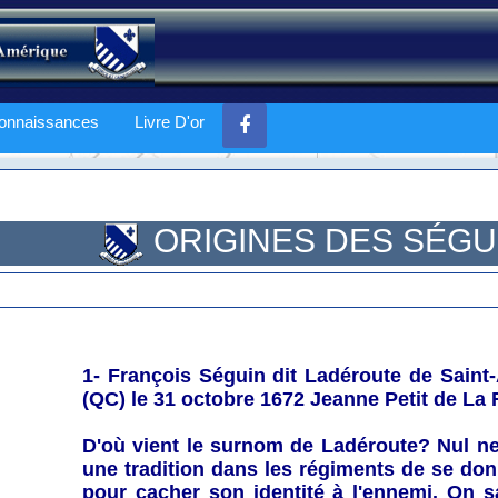
onnaissances
Livre D'or
ORIGINES DES SÉGU
1- François Séguin dit Ladéroute
de Saint-
(QC) le 31 octobre 1672 Jeanne Petit de La 
D'où vient le surnom de Ladéroute? Nul ne 
une tradition dans les régiments de se do
pour cacher son identité à l'ennemi. On s