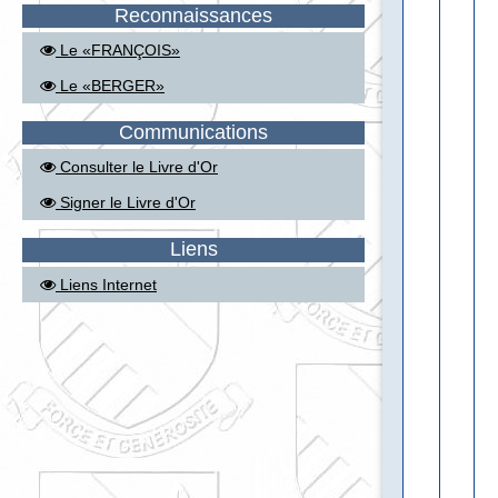
Reconnaissances
Le «FRANÇOIS»
Le «BERGER»
Communications
Consulter le Livre d'Or
Signer le Livre d'Or
Liens
Liens Internet