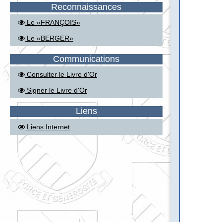
Reconnaissances
Le «FRANÇOIS»
Le «BERGER»
Communications
Consulter le Livre d'Or
Signer le Livre d'Or
Liens
Liens Internet