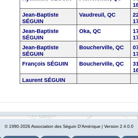
1
Jean-Baptiste
Vaudreuil, QC
2
SÉGUIN
1
Jean-Baptiste
Oka
, QC
1
SÉGUIN
1
Jean-Baptiste
Boucherville, QC
0
SÉGUIN
1
François SÉGUIN
Boucherville, QC
3
1
Laurent
SÉGUIN
© 1990-2026 Association des Séguin D'Amérique | Version 2.4.0.0