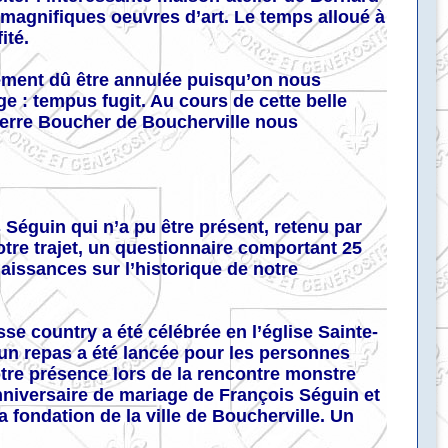
magnifiques oeuvres d’art. Le temps alloué à
ité.
sement dû être annulée puisqu’on nous
e : tempus fugit. Au cours de cette belle
ierre Boucher de Boucherville nous
Séguin qui n’a pu être présent, retenu par
tre trajet, un questionnaire comportant 25
aissances sur l’historique de notre
e country a été célébrée en l’église Sainte-
’un repas a été lancée pour les personnes
tre présence lors de la rencontre monstre
nniversaire de mariage de François Séguin et
 fondation de la ville de Boucherville. Un