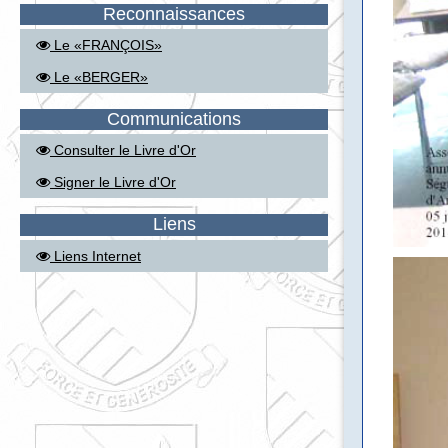
Reconnaissances
Le «FRANÇOIS»
Le «BERGER»
Communications
Consulter le Livre d'Or
Signer le Livre d'Or
Liens
Liens Internet