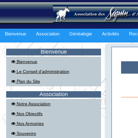
Bienvenue
Association
Généalogie
Activités
Rec
Bienvenue
Bienvenue
Le Conseil d'administration
Plan du Site
Association
Notre Association
Nos Objectifs
Nos Armoiries
Souvenirs