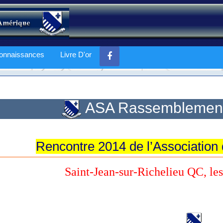
onnaissances
Livre D'or
ASA Rassemblement
Rencontre 2014 de l’Association
Saint-Jean-sur-Richelieu QC, les 