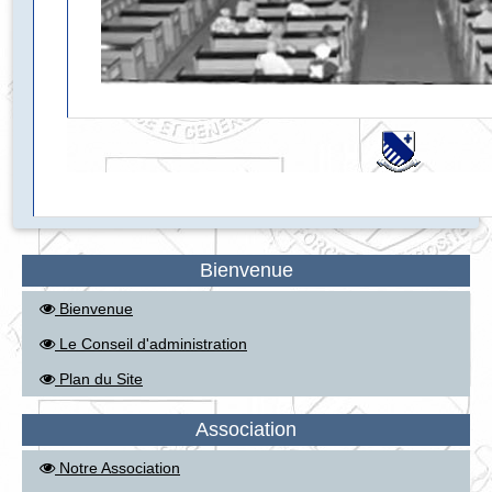
Bienvenue
Bienvenue
Le Conseil d'administration
Plan du Site
Association
Notre Association