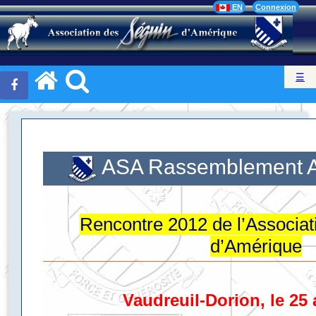
EN
Connexion
☰
ASA Rassemblement A
Rencontre 2012 de l’Associat
d’Amérique
Vaudreuil-Dorion, le 25