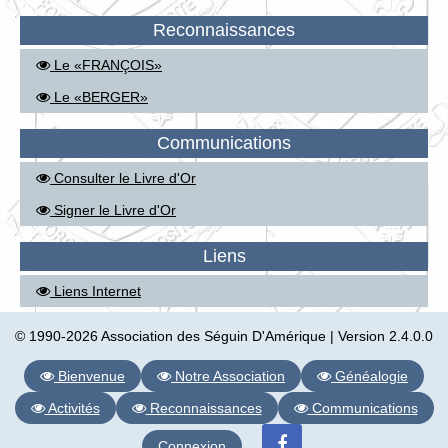
Reconnaissances
Le «FRANÇOIS»
Le «BERGER»
Communications
Consulter le Livre d'Or
Signer le Livre d'Or
Liens
Liens Internet
© 1990-2026 Association des Séguin D'Amérique | Version 2.4.0.0
Bienvenue
Notre Association
Généalogie
Activités
Reconnaissances
Communications
Connexion