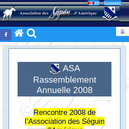
EN
Connexion
☰
ASA
Rassemblement
Annuelle 2008
Rencontre 2008 de
l’Association des Séguin