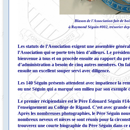
Blason de l'Association fait de bo
à Raymond Séguin #002, trésorier depu
Les statuts de l’Association exigent une assemblée général
l’Association qui se porte très bien d’ailleurs. Le préside
bienvenue à tous et on procède ensuite au rapport du prés
d’administration a besoin de cinq autres membres. On fai
ensuite un excellent souper servi avec diligence.
Les 140 Séguin présents attendent avec impatience la r
ou une Séguin qui a marqué son milieu par son exemple
Le premier récipiendaire est le Père Édouard Séguin #14
l’enseignement au Collège de Rigaud. C’est avec grande
Après les nombreuses photographies, le Père Séguin nous dé
nombreux neveux et nièces se sont réunis pour la circonst
trouverez une courte biographie du Père Séguin dans c