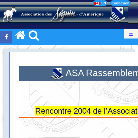
EN
Connexion
☰
ASA Rassembleme
Rencontre 2004 de l’Associa