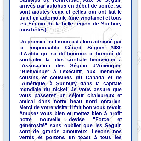
arrivés par autobus en début de soirée, se
sont ajoutés ceux et celles qui ont fait le
trajet en automobile (une vingtaine) et tous
les Séguin de la belle région de Sudbury
(nos hôtes).
Un premier mot nous est alors adressé par
le responsable Gérard Séguin #480
d'Azilda qui se dit heureux et honoré de
souhaiter la plus cordiale bienvenue à
l'Association des Séguin d'Amérique:
"Bienvenue: à l'exécutif, aux membres
cousins et cousines du Canada et de
l'Amérique, à Sudbury dans la capitale
mondiale du nickel. Je vous assure que
vous passerez un séjour chaleureux et
amical dans notre beau nord ontarien.
Merci de votre visite. Il fait bon vous revoir.
Amusez-vous bien et mettez bien à profit
notre nouvelle devise "Force et
générosité" sans oublier que les Séguin
sont de grands amoureux. Levons nos
verres et portons un toast à tous les