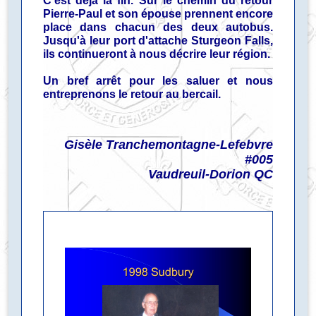
C'est déjà la fin. Sur le chemin du retour
Pierre-Paul et son épouse prennent encore
place dans chacun des deux autobus.
Jusqu'à leur port d'attache Sturgeon Falls,
ils continueront à nous décrire leur région.
Un bref arrêt pour les saluer et nous
entreprenons le retour au bercail.
Gisèle Tranchemontagne-Lefebvre
#005
Vaudreuil-Dorion QC