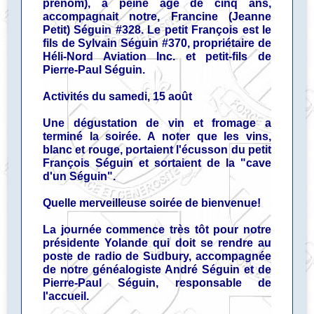
prénom), à peine âgé de cinq ans,
accompagnait notre, Francine (Jeanne
Petit) Séguin #328. Le petit François est le
fils de Sylvain Séguin #370, propriétaire de
Héli-Nord Aviation Inc. et petit-fils de
Pierre-Paul Séguin.
Activités du samedi, 15 août
Une dégustation de vin et fromage a
terminé la soirée. A noter que les vins,
blanc et rouge, portaient l'écusson du petit
François Séguin et sortaient de la "cave
d'un Séguin".
Quelle merveilleuse soirée de bienvenue!
La journée commence très tôt pour notre
présidente Yolande qui doit se rendre au
poste de radio de Sudbury, accompagnée
de notre généalogiste André Séguin et de
Pierre-Paul Séguin, responsable de
l'accueil.