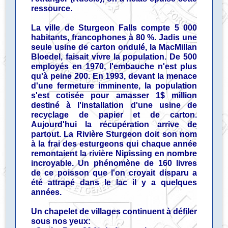
ressource.
La ville de Sturgeon Falls compte 5 000
habitants, francophones à 80 %. Jadis une
seule usine de carton ondulé, la MacMillan
Bloedel, faisait vivre la population. De 500
employés en 1970, l'embauche n'est plus
qu'à peine 200. En 1993, devant la menace
d'une fermeture imminente, la population
s'est cotisée pour amasser 1$ million
destiné à l'installation d'une usine de
recyclage de papier et de carton.
Aujourd'hui la récupération arrive de
partout. La Rivière Sturgeon doit son nom
à la frai des esturgeons qui chaque année
remontaient la rivière Nipissing en nombre
incroyable. Un phénomène de 160 livres
de ce poisson que l'on croyait disparu a
été attrapé dans le lac il y a quelques
années.
Un chapelet de villages continuent à défiler
sous nos yeux: