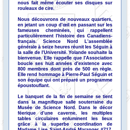
nous fait même écouter ses disques sur
rouleaux de cire.
Nous découvrons de nouveaux quartiers,
en jetant un coup d'œil en passant sur les
fameuses cheminées, qui rappellent
particulièrement l'histoire des Canadiens-
français. Science Nord L'assemblée
générale à seize heures réunit les Séguin à
la salle de l'Université. Yolande souhaite la
bienvenue. Elle rappelle que l'Association
boucle ses huit années d'existence avec
800 membres dont près de 500 en règle.
Elle rend hommage à Pierre-Paul Séguin et
son équipe qui ont préparé un programme
époustouflant.
Le banquet de la fin de semaine se tient
dans la magnifique salle souterraine du
Musée de Science Nord. Dans le décor
féerique d'une caverne, les multiples
tables circulaires enluminent les lieux
grâce à la superbe coordination de
Madame Lise Saint-André Maranger #717.