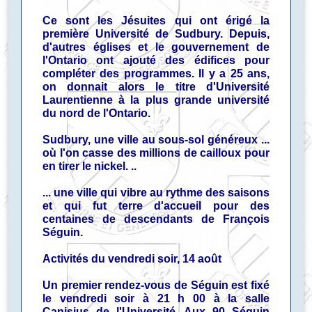
Ce sont les Jésuites qui ont érigé la
première Université de Sudbury. Depuis,
d'autres églises et le gouvernement de
l'Ontario ont ajouté des édifices pour
compléter des programmes. Il y a 25 ans,
on donnait alors le titre d'Université
Laurentienne à la plus grande université
du nord de l'Ontario.
Sudbury, une ville au sous-sol généreux ...
où l'on casse des millions de cailloux pour
en tirer le nickel. ..
... une ville qui vibre au rythme des saisons
et qui fut terre d'accueil pour des
centaines de descendants de François
Séguin.
Activités du vendredi soir, 14 août
Un premier rendez-vous de Séguin est fixé
le vendredi soir à 21 h 00 à la salle
Canisius de l'Université. Aux 90 Séguin