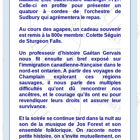
Celle-ci en profite pour présenter un
quatuor à cordes de l'orchestre de
Sudbury qui agrémentera le repas.
Au cours des agapes, un cadeau souvenir
est remis à la 800e membre: Colette Séguin
de Sturgeon Falls.
Un professeur d'histoire Gaétan Gervais
nous fit ensuite un bref exposé sur
l'immigration canadienne-française dans le
nord-est ontarien. A partir des voyages de
Champlain explorant ces régions
sauvages, il nous parle des multiples
difficultés qu'ont dû rencontrer nos
ancêtres, et le courage qu'ils ont eu pour
revendiquer leurs droits et assurer leur
survivance.
Et la soirée se continue tard dans la nuit au
son de la musique de Jos Forest et son
ensemble folklorique. On raconte notre
petite histoire, on s'invite mutuellement, on