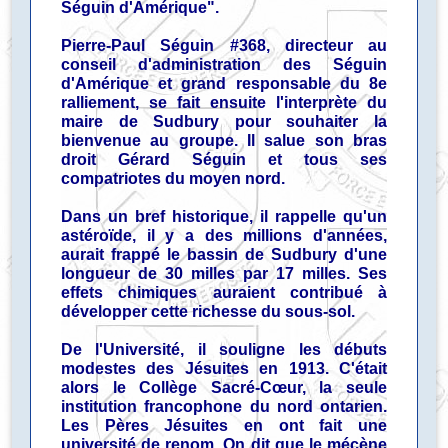
Séguin d'Amérique".
Pierre-Paul Séguin #368, directeur au
conseil d'administration des Séguin
d'Amérique et grand responsable du 8e
ralliement, se fait ensuite l'interprète du
maire de Sudbury pour souhaiter la
bienvenue au groupe. Il salue son bras
droit Gérard Séguin et tous ses
compatriotes du moyen nord.
Dans un bref historique, il rappelle qu'un
astéroïde, il y a des millions d'années,
aurait frappé le bassin de Sudbury d'une
longueur de 30 milles par 17 milles. Ses
effets chimiques auraient contribué à
développer cette richesse du sous-sol.
De l'Université, il souligne les débuts
modestes des Jésuites en 1913. C'était
alors le Collège Sacré-Cœur, la seule
institution francophone du nord ontarien.
Les Pères Jésuites en ont fait une
université de renom. On dit que le mécène