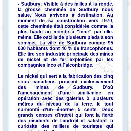
- Sudbury: Visible à des milles à la ronde,
la grosse cheminée de Sudbury nous
salue. Nous arrivons à destination. Au
moment de sa construction vers 1970,
cette cheminée était considérée comme la
plus haute au monde à "tenir" par elle-
même. Elle oscille de plusieurs pieds à son
sommet. La ville de Sudbury compte 95
000 habitants dont 40 % de francophones.
Elle tire son industrie principale des mines
de nickel et de fer exploitées par les
compagnies Inco et Falconbridge.
Le nickel qui sert à la fabrication des cinq
sous canadiens provient exclusivement
des mines de Sudbury. D'où
l'aménagement d'une simili-mine en
opération avec des galeries à plusieurs
mètres du niveau de la terre, le tout
surmonté d'un énorme 5 cents. Deux
grands centres d'intérêt qui font la fierté
des résidents de l'endroit et satisfont la
curiosité des milliers de touristes qui