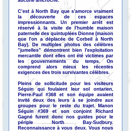
aucune anicroche.
C'est à North Bay que s'amorce vraiment
la découverte de ces espaces
impressionnants. Un premier arrêt est
réservé à la visite de l'humble maison
paternelle des quintuplées Dionne (maison
que l'on a déplacée de Corbeil à North
Bay). De multiples photos des célèbres
"jumelles" démontrent bien l'exploitation
mercantile dont elles ont été victimes par
les gouvernements du temps. On
comprend alors mieux les récentes
exigences des trois survivantes célèbres.
Pleins de sollicitude pour les visiteurs
Séguin qui foulaient leur sol ontarien,
Pierre-Paul #368 et son équipe avaient
invité deux des leurs à se joindre aux
groupes pour le reste du trajet. Manon
Séguin #369 et son conjoint Richard
Gagné furent donc nos guides pour le
périple North Bay-Sudbury.
Reconnaissance à vous deux. Vous nous