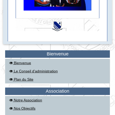
Bienvenue
Bienvenue
Le Conseil d'administration
Plan du Site
Association
Notre Association
Nos Objectifs