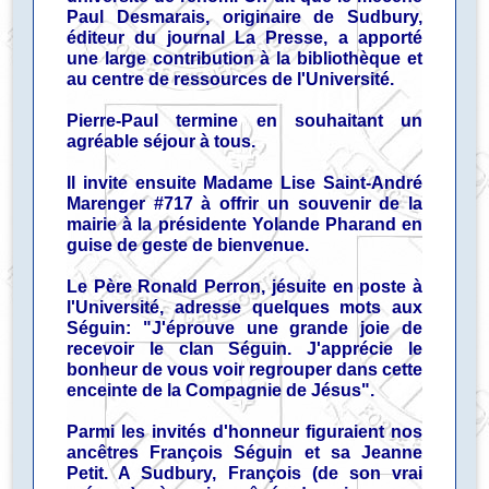
Paul Desmarais, originaire de Sudbury,
éditeur du journal La Presse, a apporté
une large contribution à la bibliothèque et
au centre de ressources de l'Université.
Pierre-Paul termine en souhaitant un
agréable séjour à tous.
Il invite ensuite Madame Lise Saint-André
Marenger #717 à offrir un souvenir de la
mairie à la présidente Yolande Pharand en
guise de geste de bienvenue.
Le Père Ronald Perron, jésuite en poste à
l'Université, adresse quelques mots aux
Séguin: "J'éprouve une grande joie de
recevoir le clan Séguin. J'apprécie le
bonheur de vous voir regrouper dans cette
enceinte de la Compagnie de Jésus".
Parmi les invités d'honneur figuraient nos
ancêtres François Séguin et sa Jeanne
Petit. A Sudbury, François (de son vrai