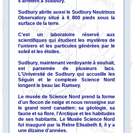
s'arrêtent à Sudbury.
Sudbury abrite aussi le Sudbury Neutrinos
Observatory situé à 6 800 pieds sous la
surface de la terre.
C'est un laboratoire réservé aux
scientifiques qui étudient les mystères de
l'univers et les particules générées par le
soleil et les étoiles.
Sudbury, maintenant verdoyante à souhait,
est parsemée de plusieurs lacs.
L'Université de Sudbury qui accueille les
Séguin et le complexe Science Nord
longent le beau lac Ramsey.
Le musée de Science Nord prend la forme
d'un flocon de neige et nous renseigne sur
le grand nord canadien: sa géologie, sa
faune et sa flore, l'Arctique et les habitudes
de ses habitants. Le Musée Science Nord
fut inauguré par la Reine Elisabeth II, il y a
une dizaine d'années.