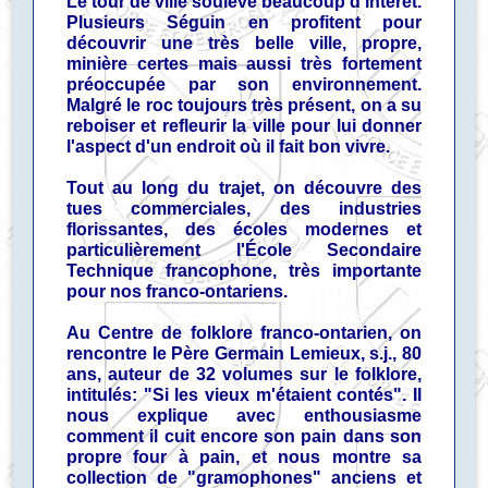
Le tour de ville soulève beaucoup d'intérêt.
Plusieurs Séguin en profitent pour
découvrir une très belle ville, propre,
minière certes mais aussi très fortement
préoccupée par son environnement.
Malgré le roc toujours très présent, on a su
reboiser et refleurir la ville pour lui donner
l'aspect d'un endroit où il fait bon vivre.
Tout au long du trajet, on découvre des
tues commerciales, des industries
florissantes, des écoles modernes et
particulièrement l'École Secondaire
Technique francophone, très importante
pour nos franco-ontariens.
Au Centre de folklore franco-ontarien, on
rencontre le Père Germain Lemieux, s.j., 80
ans, auteur de 32 volumes sur le folklore,
intitulés: "Si les vieux m'étaient contés". Il
nous explique avec enthousiasme
comment il cuit encore son pain dans son
propre four à pain, et nous montre sa
collection de "gramophones" anciens et