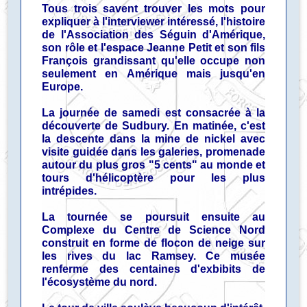
Tous trois savent trouver les mots pour
expliquer à l'interviewer intéressé, l'histoire
de l'Association des Séguin d'Amérique,
son rôle et l'espace Jeanne Petit et son fils
François grandissant qu'elle occupe non
seulement en Amérique mais jusqu'en
Europe.
La journée de samedi est consacrée à la
découverte de Sudbury. En matinée, c'est
la descente dans la mine de nickel avec
visite guidée dans les galeries, promenade
autour du plus gros "5 cents" au monde et
tours d'hélicoptère pour les plus
intrépides.
La tournée se poursuit ensuite au
Complexe du Centre de Science Nord
construit en forme de flocon de neige sur
les rives du lac Ramsey. Ce musée
renferme des centaines d'exbibits de
l'écosystème du nord.