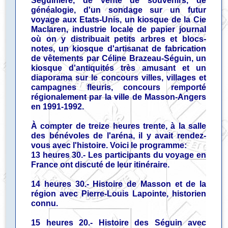
Séguinière, de vente de souvenirs, de
généalogie, d'un sondage sur un futur
voyage aux Etats-Unis, un kiosque de la Cie
Maclaren, industrie locale de papier journal
où on y distribuait petits arbres et blocs-
notes, un kiosque d'artisanat de fabrication
de vêtements par Céline Brazeau-Séguin, un
kiosque d'antiquités très amusant et un
diaporama sur le concours villes, villages et
campagnes fleuris, concours remporté
régionalement par la ville de Masson-Angers
en 1991-1992.
À compter de treize heures trente, à la salle
des bénévoles de l'aréna, il y avait rendez-
vous avec l'histoire. Voici le programme:
13 heures 30.- Les participants du voyage en
France ont discuté de leur itinéraire.
14 heures 30.- Histoire de Masson et de la
région avec Pierre-Louis Lapointe, historien
connu.
15 heures 20.- Histoire des Séguin avec