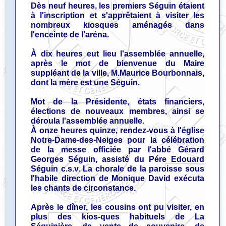
Dès neuf heures, les premiers Séguin étaient
à l'inscription et s'apprêtaient à visiter les
nombreux kiosques aménagés dans
l'enceinte de l'aréna.
À dix heures eut lieu l'assemblée annuelle,
après le mot de bienvenue du Maire
suppléant de la ville, M.Maurice Bourbonnais,
dont la mère est une Séguin.
Mot de la Présidente, états financiers,
élections de nouveaux membres, ainsi se
déroula l'assemblée annuelle.
À onze heures quinze, rendez-vous à l'église
Notre-Dame-des-Neiges pour la célébration
de la messe officiée par l'abbé Gérard
Georges Séguin, assisté du Pére Edouard
Séguin c.s.v. La chorale de la paroisse sous
l'habile direction de Monique David exécuta
les chants de circonstance.
Après le dîner, les cousins ont pu visiter, en
plus des kios-ques habituels de La