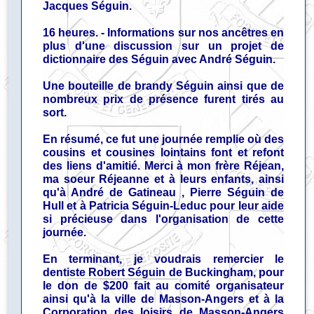
Jacques Séguin.
16 heures. - Informations sur nos ancêtres en
plus d'une discussion sur un projet de
dictionnaire des Séguin avec André Séguin.
Une bouteille de brandy Séguin ainsi que de
nombreux prix de présence furent tirés au
sort.
En résumé, ce fut une journée remplie où des
cousins et cousines lointains font et refont
des liens d'amitié. Merci à mon frère Réjean,
ma soeur Réjeanne et à leurs enfants, ainsi
qu'à André de Gatineau , Pierre Séguin de
Hull et à Patricia Séguin-Leduc pour leur aide
si précieuse dans l'organisation de cette
journée.
En terminant, je voudrais remercier le
dentiste Robert Séguin de Buckingham, pour
le don de $200 fait au comité organisateur
ainsi qu'à la ville de Masson-Angers et à la
Corporation des loisirs de Masson-Angers