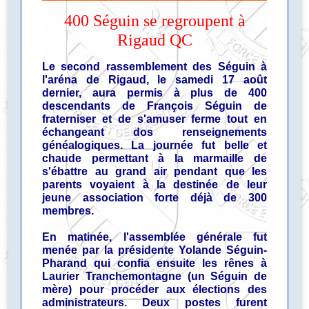
400 Séguin se regroupent à
Rigaud QC
Le second rassemblement des Séguin à
l'aréna de Rigaud, le samedi 17 août
dernier, aura permis à plus de 400
descendants de François Séguin de
fraterniser et de s'amuser ferme tout en
échangeant dos renseignements
généalogiques. La journée fut belle et
chaude permettant à la marmaille de
s'ébattre au grand air pendant que les
parents voyaient à la destinée de leur
jeune association forte déjà de 300
membres.
En matinée, l'assemblée générale fut
menée par la présidente Yolande Séguin-
Pharand qui confia ensuite les rênes à
Laurier Tranchemontagne (un Séguin de
mère) pour procéder aux élections des
administrateurs. Deux postes furent