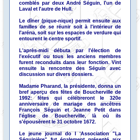
comblés par deux André Séguin, l'un de
Laval et l'autre de Hull.
Le dîner (pique-nique) permit ensuite aux
familles de se réunir soit à l'intérieur de
l'aréna, soit sur les espaces de verdure qui
entourent le centre sportif.
L'après-midi débuta par l'élection de
l'exécutif ou tous les anciens membres
furent reconduits dans leur fonction. Vint
ensuite la rencontre des Séguin avec
discussion sur divers dossiers.
Madame Pharand, la présidente, donna un
bref aperçu des fêtes de Boucherville de
1992: fêtes qui célébreront le 320e
anniversaire de mariage des ancêtres
François Séguin et Jeanne Petit dans
l'église de Boucherville, là où ils
s'épousèrent le 31 octobre 1672.
Le jeune journal do I ‘Association "La
Séguinière" fut également présenté aux